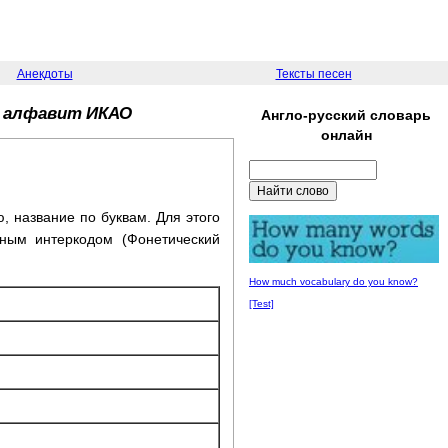
Анекдоты
Тексты песен
кий алфавит ИКАО
Англо-русский словарь
онлайн
, название по буквам. Для этого
дным интеркодом (Фонетический
How much vocabulary do you know?
[Test]