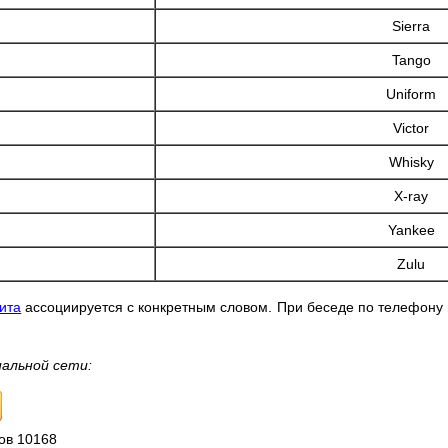
Sierra
Tango
Uniform
Victor
Whisky
X-ray
Yankee
Zulu
ита
ассоциируется с конкретным словом. При беседе по телефону 
иальной сети:
ов 10168