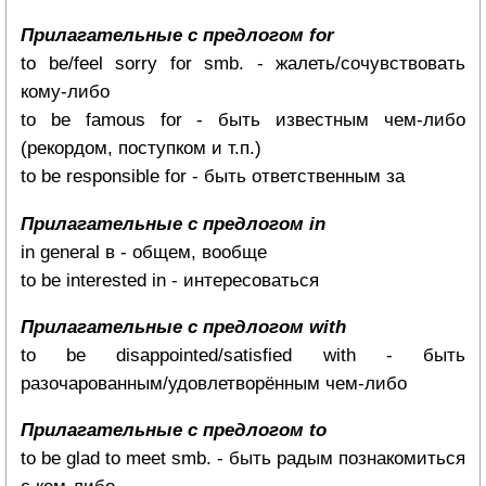
Прилагательные с предлогом for
to be/feel sorry for smb. - жалеть/сочувствовать
кому-либо
to be famous for - быть известным чем-либо
(рекордом, поступком и т.п.)
to be responsible for - быть ответственным за
Прилагательные с предлогом in
in general в - общем, вообще
to be interested in - интересоваться
Прилагательные с предлогом with
to be disappointed/satisfied with - быть
разочарованным/удовлетворённым чем-либо
Прилагательные с предлогом to
to be glad to meet smb. - быть радым познакомиться