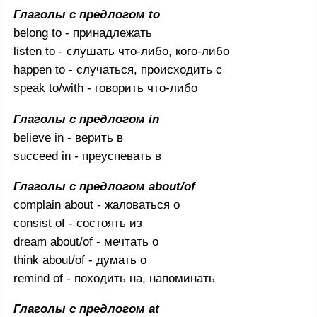
Глаголы с предлогом to
belong to - принадлежать
listen to - слушать что-либо, кого-либо
happen to - случаться, происходить с
speak to/with - говорить что-либо
Глаголы с предлогом in
believe in - верить в
succeed in - преуспевать в
Глаголы с предлогом about/of
complain about - жаловаться о
consist of - состоять из
dream about/of - мечтать о
think about/of - думать о
remind of - походить на, напоминать
Глаголы с предлогом at