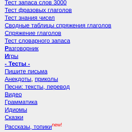
Тест запаса слов 3000
Тест фразовых глаголов
Тест знания чисел
Сводные таблицы спряжения глаголов
Спряжение глаголов
Тест словарного запаса
Р
азговорник
И
гры
- Тесты -
Пишите письма
Анекдоты
,
приколы
Песни: тексты, перевод
Видео
Грамматика
Идиомы
Сказки
new!
Рассказы, топики