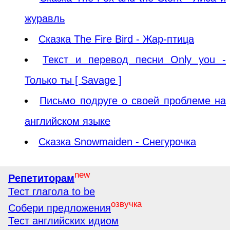
журавль
Сказка The Fire Bird - Жар-птица
Текст и перевод песни Only you -
Только ты [ Savage ]
Письмо подруге о своей проблеме на
английском языке
Сказка Snowmaiden - Снегурочка
new
Репетиторам
Тест глагола to be
озвучка
Собери предложения
Тест английских идиом