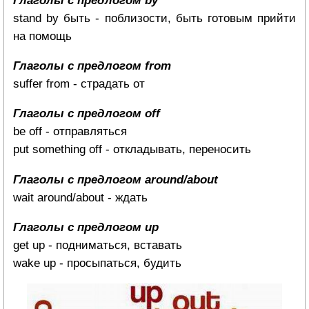
stand by быть - поблизости, быть готовым прийти
на помощь
Глаголы с предлогом from
suffer from - страдать от
Глаголы с предлогом off
be off - отправляться
put something off - откладывать, переносить
Глаголы с предлогом around/about
wait around/about - ждать
Глаголы с предлогом up
get up - подниматься, вставать
wake up - просыпаться, будить