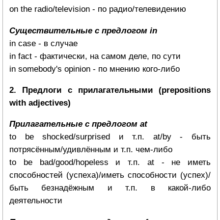
on the radio/television - по радио/телевидению
Существительные с предлогом in
in case - в случае
in fact - фактически, на самом деле, по сути
in somebody's opinion - по мнению кого-либо
2. Предлоги с прилагательными (prepositions
with adjectives)
Прилагательные с предлогом at
to be shocked/surprised и т.п. at/by - быть
потрясённым/удивлённым и т.п. чем-либо
to be bad/good/hopeless и т.п. at - не иметь
способностей (успеха)/иметь способности (успех)/
быть безнадёжным и т.п. в какой-либо
деятельности