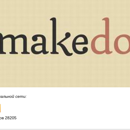
иальной сети:
ов 28205