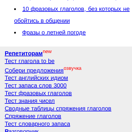
10 фразовых глаголов, без которых не
обойтись в общении
Фразы о летней погоде
new
Репетиторам
Тест глагола to be
озвучка
Собери предложения
Тест английских идиом
Тест запаса слов 3000
Тест фразовых глаголов
Тест знания чисел
Сводные таблицы спряжения глаголов
Спряжение глаголов
Тест словарного запаса
Р
азговорник