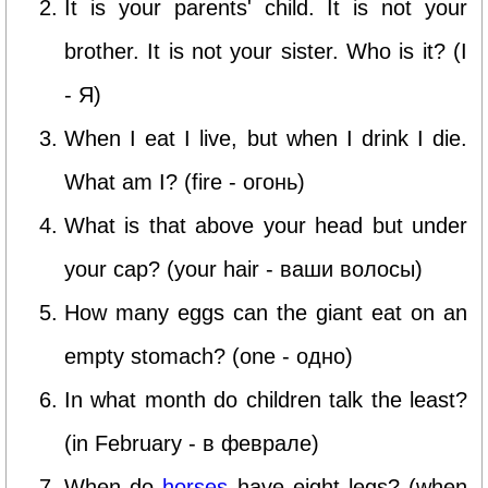
It is your parents' child. It is not your
brother. It is not your sister. Who is it? (I
- Я)
When I eat I live, but when I drink I die.
What am I? (fire - огонь)
What is that above your head but under
your cap? (your hair - ваши волосы)
How many eggs can the giant eat on an
empty stomach? (one - одно)
In what month do children talk the least?
(in February - в феврале)
When do
horses
have eight legs? (when