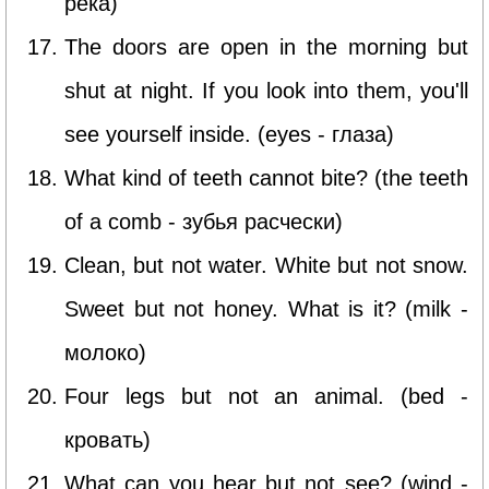
река)
The doors are open in the morning but
shut at night. If you look into them, you'll
see yourself inside. (eyes - глаза)
What kind of teeth cannot bite? (the teeth
of a comb - зубья расчески)
Clean, but not water. White but not snow.
Sweet but not honey. What is it? (milk -
молоко)
Four legs but not an animal. (bed -
кровать)
What can you hear but not see? (wind -