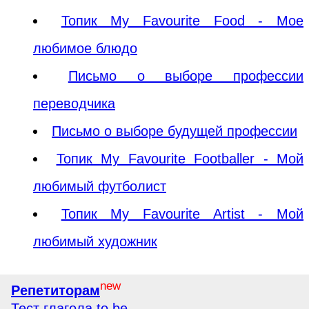
Топик My Favourite Food - Мое
любимое блюдо
Письмо о выборе профессии
переводчика
Письмо о выборе будущей профессии
Топик My Favourite Footballer - Мой
любимый футболист
Топик My Favourite Artist - Мой
любимый художник
new
Репетиторам
Тест глагола to be