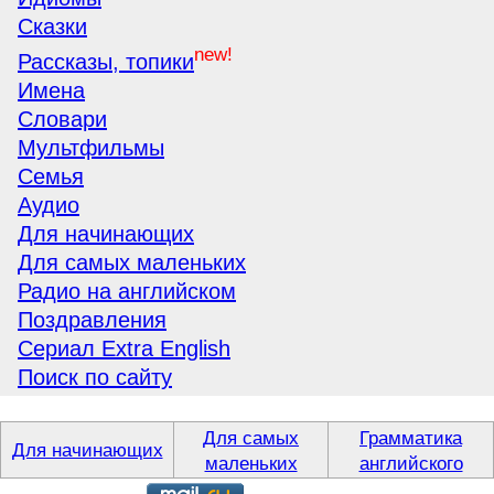
Сказки
new!
Рассказы, топики
Имена
Словари
Мультфильмы
Семья
Аудио
Для начинающих
Для самых маленьких
Радио на английском
Поздравления
Сериал Extra English
Поиск по сайту
Для самых
Грамматика
Для начинающих
маленьких
английского