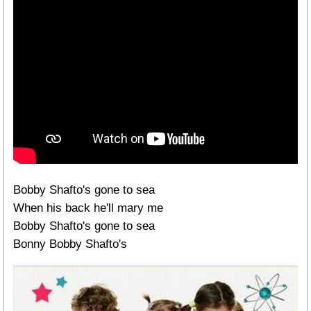
Bobby Shafto's gone to sea
When his back he'll mary me
Bobby Shafto's gone to sea
Bonny Bobby Shafto's